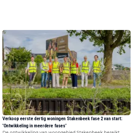
Verkoop eerste dertig woningen Stakenbeek fase 2 van start:
'Ontwikkeling in meerdere fases'
De ontwikkeling van woongebied Stakenbeek bereikt