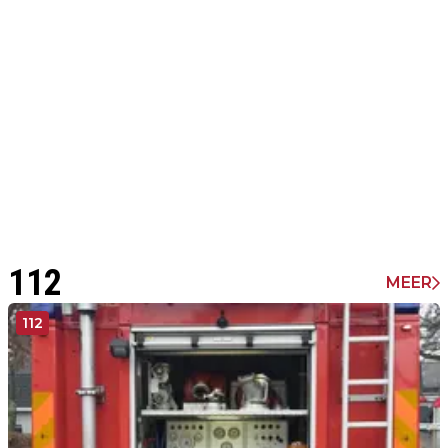
112
MEER
112