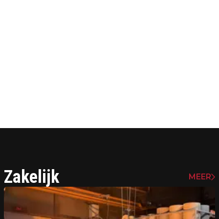
Zakelijk
MEER