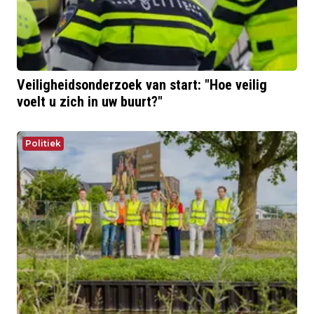
Veiligheidsonderzoek van start: "Hoe veilig
voelt u zich in uw buurt?"
Politiek