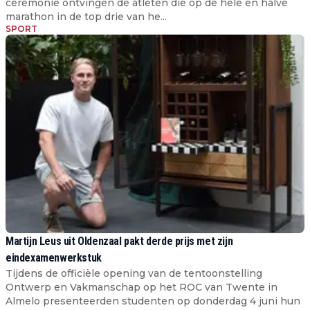
ceremonie ontvingen de atleten die op de hele en halve
marathon in de top drie van he...
SPORT
Martijn Leus uit Oldenzaal pakt derde prijs met zijn
eindexamenwerkstuk
Tijdens de officiële opening van de tentoonstelling
Ontwerp en Vakmanschap op het ROC van Twente in
Almelo presenteerden studenten op donderdag 4 juni hun