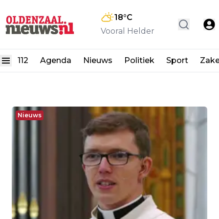
18
°C
Vooral Helder
112
Agenda
Nieuws
Politiek
Sport
Zake
Nieuws